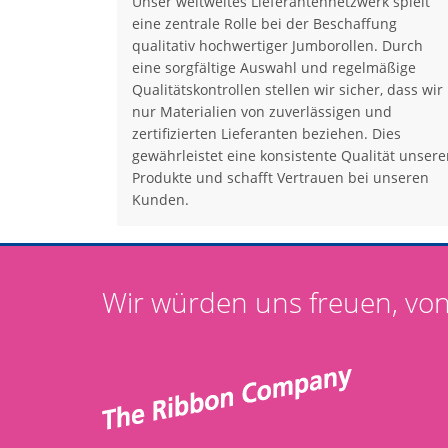
Unser weltweites Lieferantennetzwerk spielt
eine zentrale Rolle bei der Beschaffung
qualitativ hochwertiger Jumborollen. Durch
eine sorgfältige Auswahl und regelmäßige
Qualitätskontrollen stellen wir sicher, dass wir
nur Materialien von zuverlässigen und
zertifizierten Lieferanten beziehen. Dies
gewährleistet eine konsistente Qualität unsere
Produkte und schafft Vertrauen bei unseren
Kunden.
Wir würden uns freuen, von