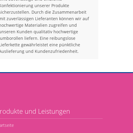
Konfektionierung unserer Produkte
sicherzustellen. Durch die Zusammenarbeit
mit zuverlässigen Lieferanten können wir auf
hochwertige Materialien zugreifen und
unseren Kunden qualitativ hochwertige
Jumborollen liefern. Eine reibungslose
Lieferkette gewährleistet eine pünktliche
Auslieferung und Kundenzufriedenheit.
rodukte und Leistungen
artseite