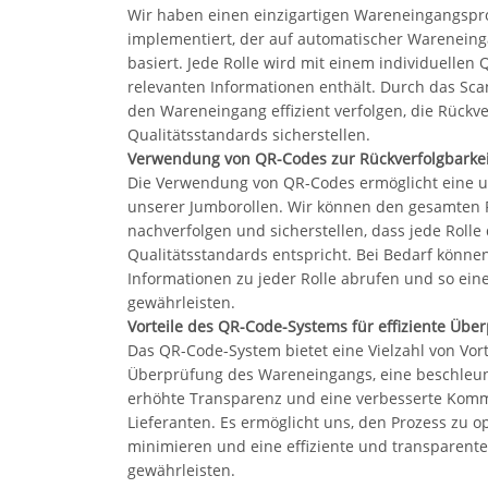
Wir haben einen einzigartigen Wareneingangspr
implementiert, der auf automatischer Warenein
basiert. Jede Rolle wird mit einem individuellen 
relevanten Informationen enthält. Durch das Sc
den Wareneingang effizient verfolgen, die Rückv
Qualitätsstandards sicherstellen.
Verwendung von QR-Codes zur Rückverfolgbarkei
Die Verwendung von QR-Codes ermöglicht eine u
unserer Jumborollen. Wir können den gesamten P
nachverfolgen und sicherstellen, dass jede Rolle
Qualitätsstandards entspricht. Bei Bedarf können
Informationen zu jeder Rolle abrufen und so ein
gewährleisten.
Vorteile des QR-Code-Systems für effiziente Üb
Das QR-Code-System bietet eine Vielzahl von Vorte
Überprüfung des Wareneingangs, eine beschleuni
erhöhte Transparenz und eine verbesserte Komm
Lieferanten. Es ermöglicht uns, den Prozess zu o
minimieren und eine effiziente und transparent
gewährleisten.