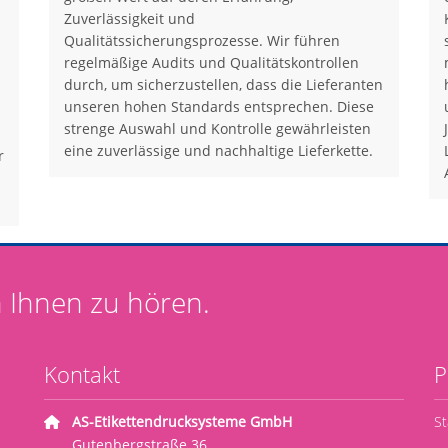
Zuverlässigkeit und
Qualitätssicherungsprozesse. Wir führen
regelmäßige Audits und Qualitätskontrollen
durch, um sicherzustellen, dass die Lieferanten
unseren hohen Standards entsprechen. Diese
strenge Auswahl und Kontrolle gewährleisten
eine zuverlässige und nachhaltige Lieferkette.
r
 Ihnen zu hören.
Kontakt
P
AS-Etikettendrucksysteme GmbH
St
Gutenbergstraße 36