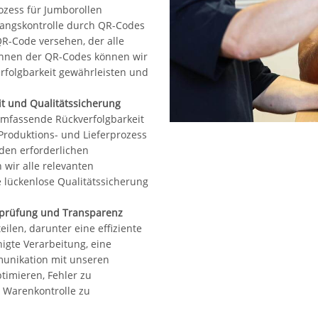
ozess für Jumborollen
gangskontrolle durch QR-Codes
QR-Code versehen, der alle
annen der QR-Codes können wir
erfolgbarkeit gewährleisten und
t und Qualitätssicherung
mfassende Rückverfolgbarkeit
roduktions- und Lieferprozess
 den erforderlichen
 wir alle relevanten
e lückenlose Qualitätssicherung
erprüfung und Transparenz
ilen, darunter eine effiziente
gte Verarbeitung, eine
unikation mit unseren
ptimieren, Fehler zu
e Warenkontrolle zu