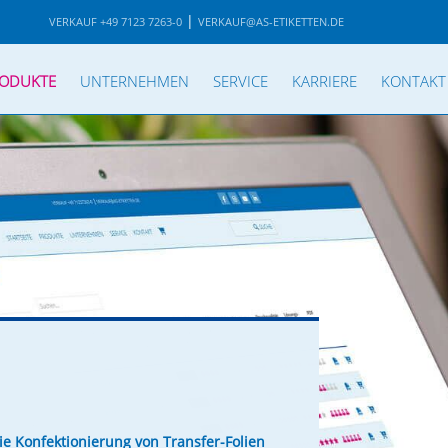
|
VERKAUF +49 7123 7263-0
VERKAUF@AS-ETIKETTEN.DE
ODUKTE
UNTERNEHMEN
SERVICE
KARRIERE
KONTAKT
ie Konfektionierung von Transfer-Folien