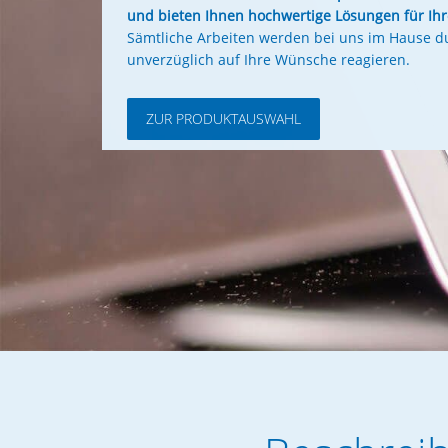
und bieten Ihnen hochwertige Lösungen für Ihre
Sämtliche Arbeiten werden bei uns im Hause d
unverzüglich auf Ihre Wünsche reagieren.
ZUR PRODUKTAUSWAHL