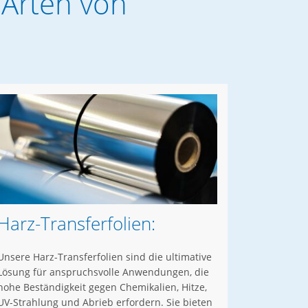
 Arten von
Harz-Transferfolien:
Unsere Harz-Transferfolien sind die ultimative
Lösung für anspruchsvolle Anwendungen, die
hohe Beständigkeit gegen Chemikalien, Hitze,
UV-Strahlung und Abrieb erfordern. Sie bieten