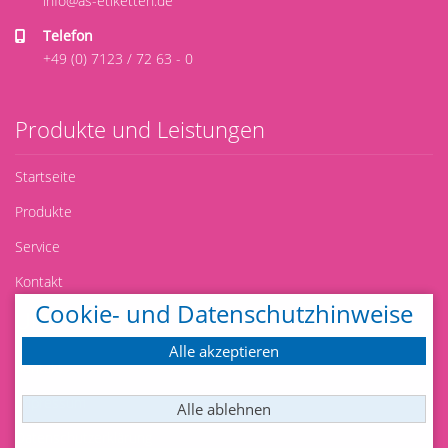
info@as-etiketten.de
Telefon
+49 (0) 7123 / 72 63 - 0
Produkte und Leistungen
Startseite
Produkte
Service
Kontakt
Cookie- und Datenschutzhinweise
Unternehmen
Alle akzeptieren
Kontakt
Impressum
Alle ablehnen
Datenschutzerklärung