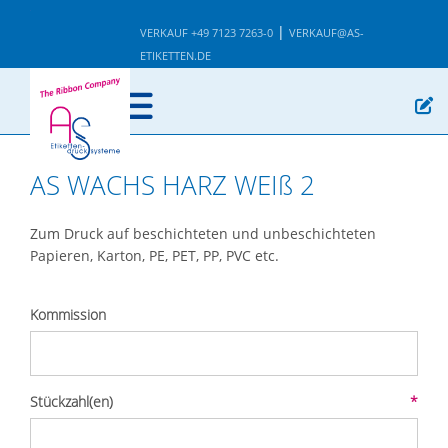
|
VERKAUF +49 7123 7263-0
VERKAUF@AS-
ETIKETTEN.DE
AS WACHS HARZ WEIß 2
Zum Druck auf beschichteten und unbeschichteten
Papieren, Karton, PE, PET, PP, PVC etc.
Kommission
Stückzahl(en)
*